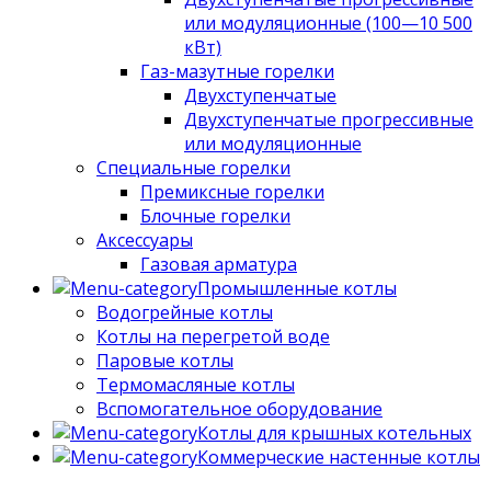
или модуляционные (100—10 500
кВт)
Газ-мазутные горелки
Двухступенчатые
Двухступенчатые прогрессивные
или модуляционные
Специальные горелки
Премиксные горелки
Блочные горелки
Аксессуары
Газовая арматура
Промышленные котлы
Водогрейные котлы
Котлы на перегретой воде
Паровые котлы
Термомасляные котлы
Вспомогательное оборудование
Котлы для крышных котельных
Коммерческие настенные котлы