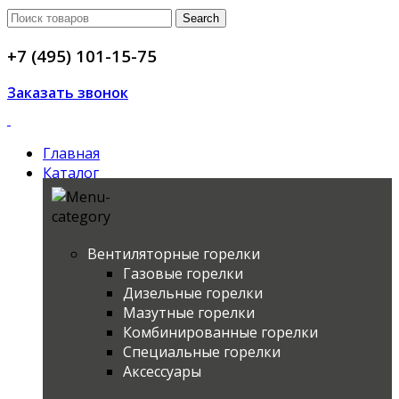
Search
+7 (495) 101-15-75
Заказать звонок
Главная
Каталог
Вентиляторные горелки
Газовые горелки
Дизельные горелки
Maзутные горелки
Комбинированные горелки
Специальные горелки
Аксессуары